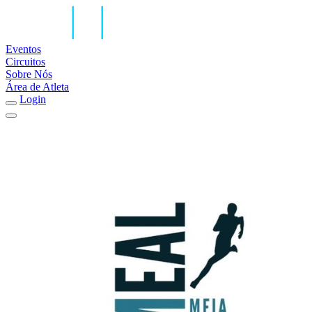
Eventos
Circuitos
Sobre Nós
Área de Atleta
Login