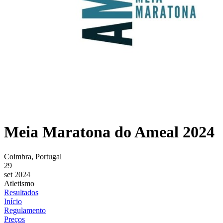
Meia Maratona do Ameal 2024
Coimbra, Portugal
29
set 2024
Atletismo
Resultados
Início
Regulamento
Preços