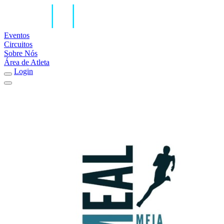
Eventos
Circuitos
Sobre Nós
Área de Atleta
Login