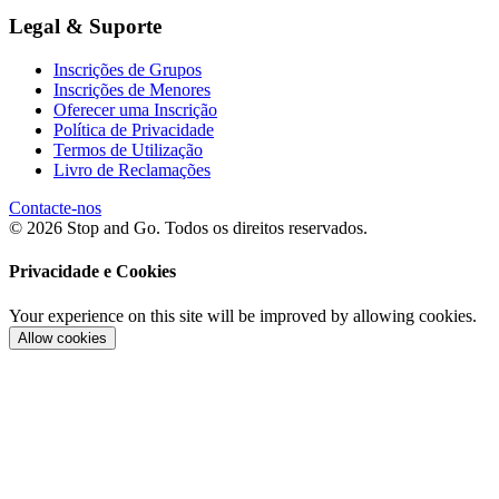
Legal & Suporte
Inscrições de Grupos
Inscrições de Menores
Oferecer uma Inscrição
Política de Privacidade
Termos de Utilização
Livro de Reclamações
Contacte-nos
© 2026 Stop and Go. Todos os direitos reservados.
Privacidade e Cookies
Your experience on this site will be improved by allowing cookies.
Allow cookies