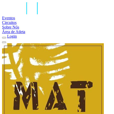
Eventos
Circuitos
Sobre Nós
Área de Atleta
Login