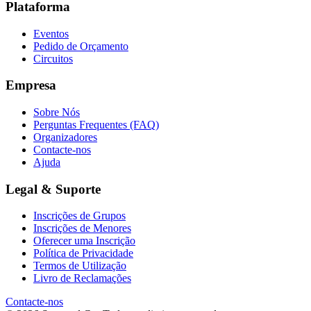
Plataforma
Eventos
Pedido de Orçamento
Circuitos
Empresa
Sobre Nós
Perguntas Frequentes (FAQ)
Organizadores
Contacte-nos
Ajuda
Legal & Suporte
Inscrições de Grupos
Inscrições de Menores
Oferecer uma Inscrição
Política de Privacidade
Termos de Utilização
Livro de Reclamações
Contacte-nos