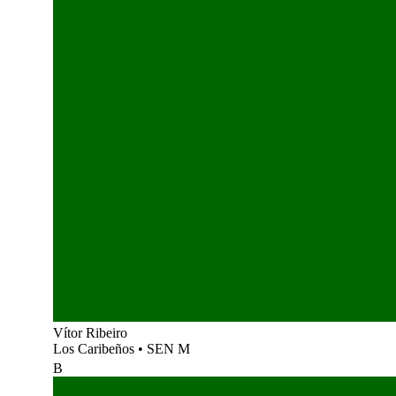
Vítor Ribeiro
Los Caribeños
•
SEN M
B