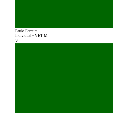
Paulo Ferreira
Individual
•
VET M
V