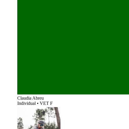
Claudia Abreu
Individual
•
VET F