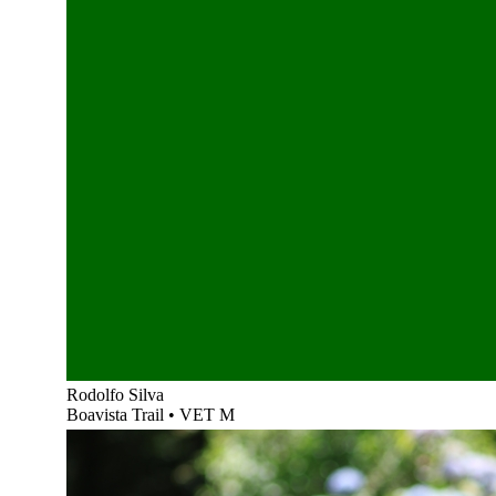
Rodolfo Silva
Boavista Trail
•
VET M