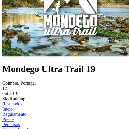
Mondego Ultra Trail 19
Coimbra, Portugal
12
out 2019
SkyRunning
Resultados
Início
Regulamento
Preços
Percursos