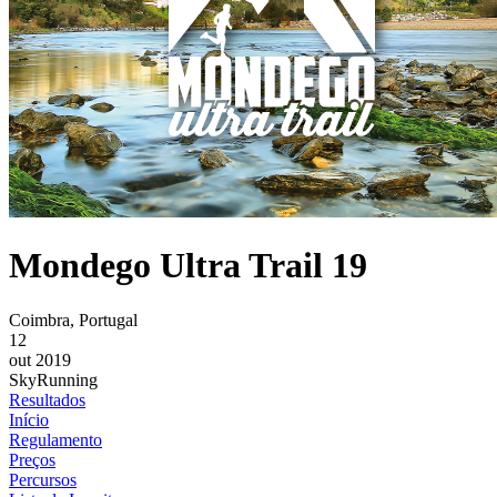
Mondego Ultra Trail 19
Coimbra, Portugal
12
out 2019
SkyRunning
Resultados
Início
Regulamento
Preços
Percursos