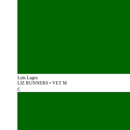
Luis Lages
LIZ RUNNERS
•
VET M
C