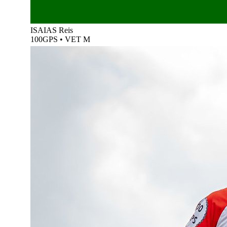
ISAIAS Reis
100GPS
•
VET M