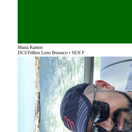
Maria Ramos
DCI/Trilhos Luso Bussaco
•
SEN F