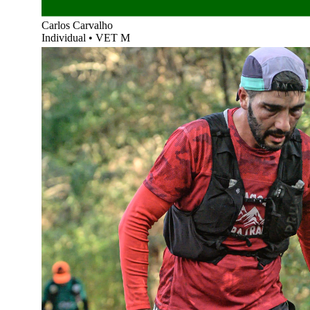
Carlos Carvalho
Individual
•
VET M