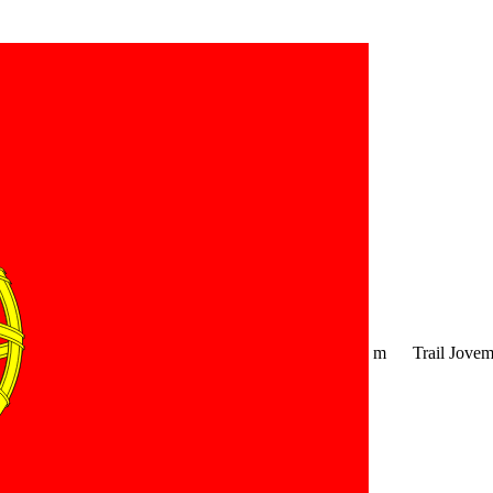
m
Trail Jove