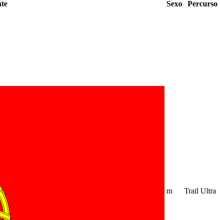
nte
Sexo
Percurso
m
Trail Ultra