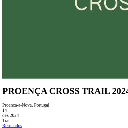
PROENÇA CROSS TRAIL 202
Proença-a-Nova, Portugal
14
dez 2024
Trail
Resultados