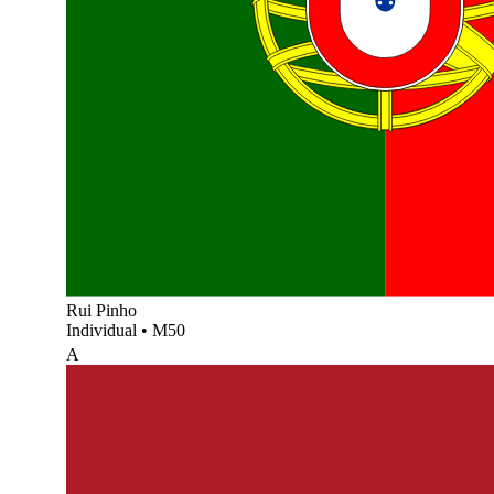
Rui Pinho
Individual
•
M50
A