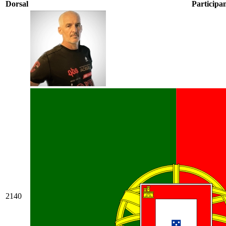
Dorsal
Participa
2140