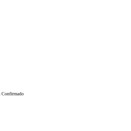
m
Confirmado