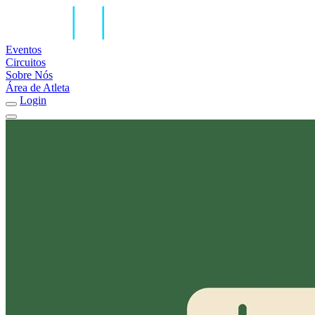
Eventos
Circuitos
Sobre Nós
Área de Atleta
Login