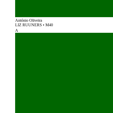
António Oliveira
LIZ RUUNERS
•
M40
A