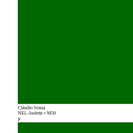
Cláudio Sousa
NEL-Joelette
•
M50
P