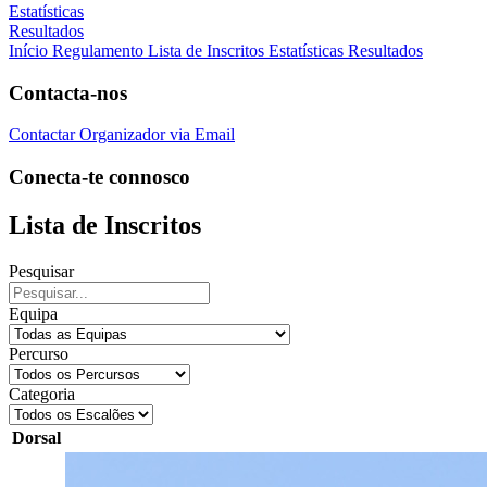
Estatísticas
Resultados
Início
Regulamento
Lista de Inscritos
Estatísticas
Resultados
Contacta-nos
Contactar Organizador via Email
Conecta-te connosco
Lista de Inscritos
Pesquisar
Equipa
Percurso
Categoria
Dorsal