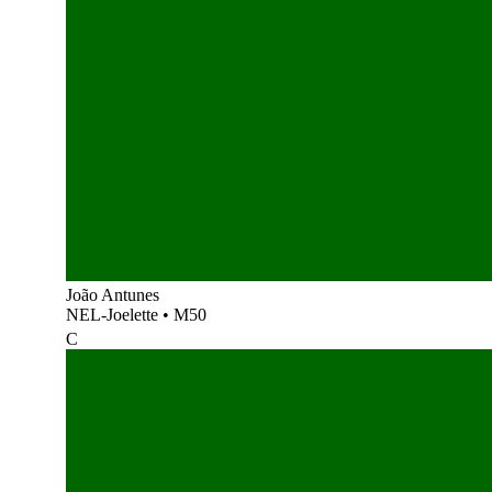
João Antunes
NEL-Joelette
•
M50
C