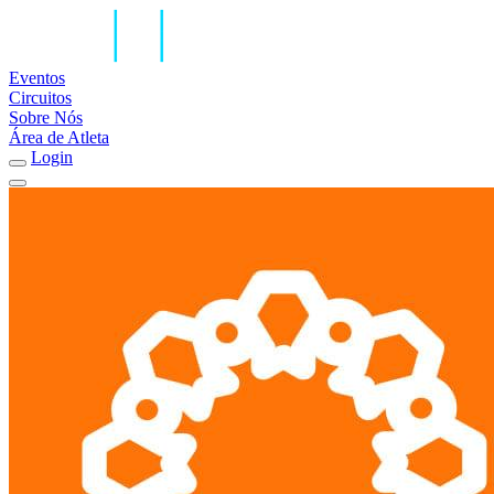
Eventos
Circuitos
Sobre Nós
Área de Atleta
Login