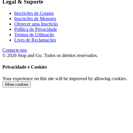
Legal & Suporte
Inscrições de Grupos
Inscrições de Menores
Oferecer uma Inscrição
Política de Privacidade
Termos de Utilização
Livro de Reclamações
Contacte-nos
© 2026 Stop and Go. Todos os direitos reservados.
Privacidade e Cookies
Your experience on this site will be improved by allowing cookies.
Allow cookies