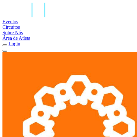
Eventos
Circuitos
Sobre Nós
Área de Atleta
Login