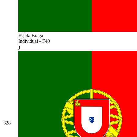
Esilda Braga
Individual
•
F40
J
328