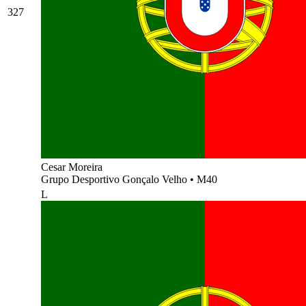
327
Cesar Moreira
Grupo Desportivo Gonçalo Velho
•
M40
L