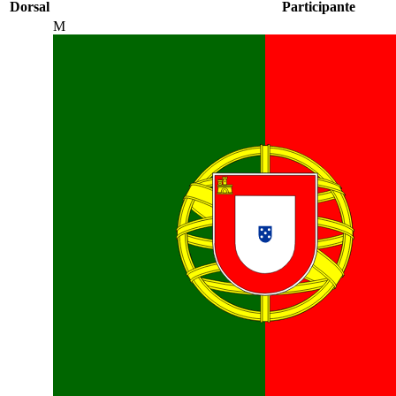
Dorsal
Participante
M