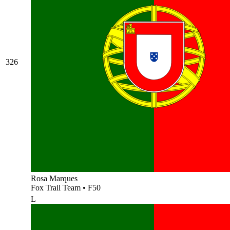
326
Rosa Marques
Fox Trail Team
•
F50
L