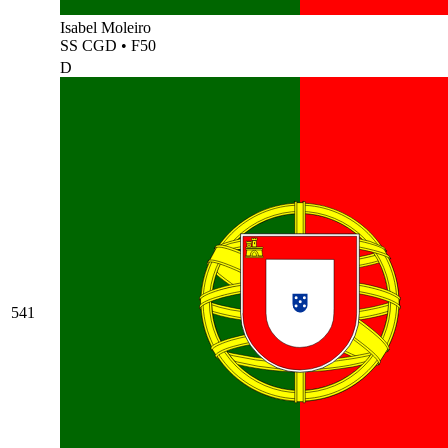
Isabel Moleiro
SS CGD
•
F50
D
541