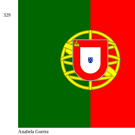
329
Anabela Guerra