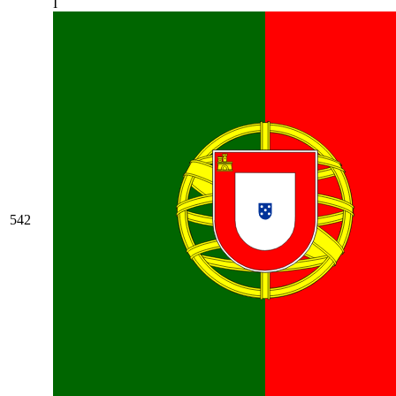
I
542