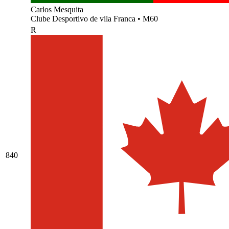
Carlos Mesquita
Clube Desportivo de vila Franca
•
M60
R
840