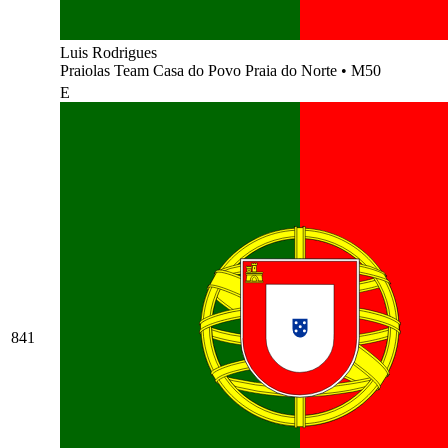
Luis Rodrigues
Praiolas Team Casa do Povo Praia do Norte
•
M50
E
841