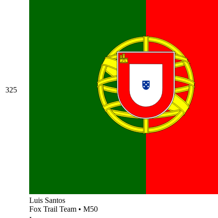
325
Luis Santos
Fox Trail Team
•
M50