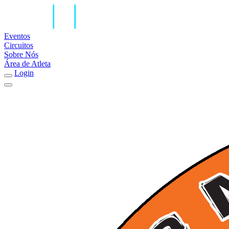
Eventos
Circuitos
Sobre Nós
Área de Atleta
Login