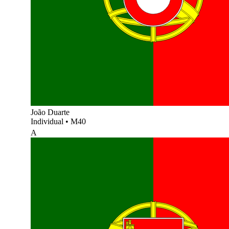
João Duarte
Individual
•
M40
A