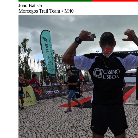
João Batista
Morcegos Trail Team
•
M40