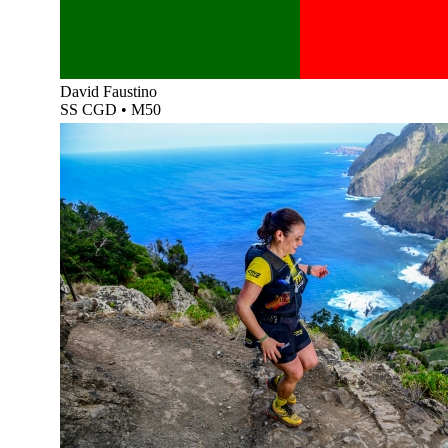
David Faustino
SS CGD
•
M50