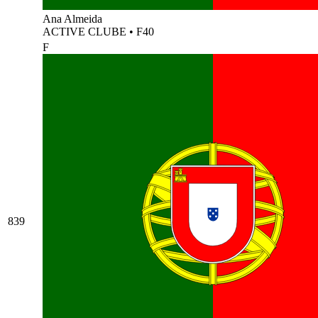
Ana Almeida
ACTIVE CLUBE
•
F40
F
839