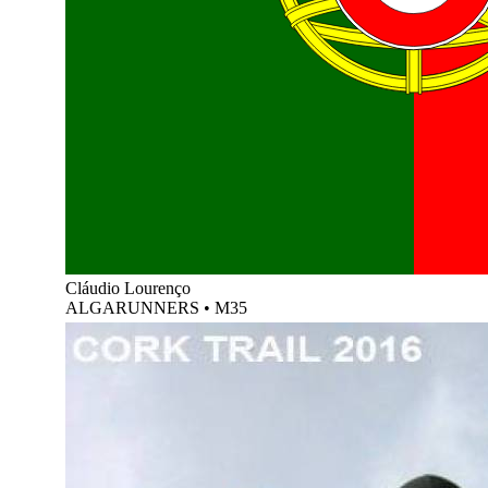
Cláudio Lourenço
ALGARUNNERS
•
M35