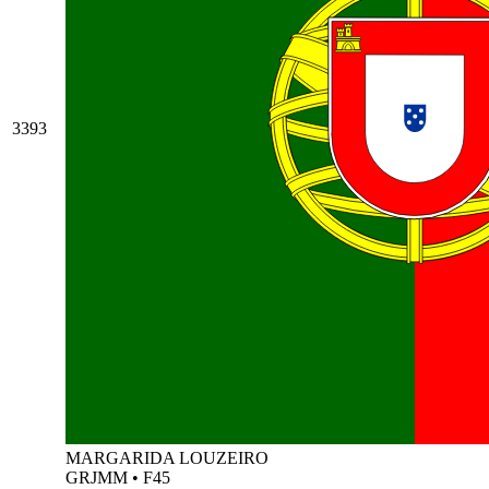
3393
MARGARIDA LOUZEIRO
GRJMM
•
F45