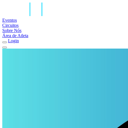
Eventos
Circuitos
Sobre Nós
Área de Atleta
Login