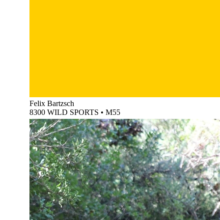
Felix Bartzsch
8300 WILD SPORTS
•
M55