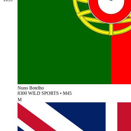
Nuno Botelho
8300 WILD SPORTS
•
M45
M