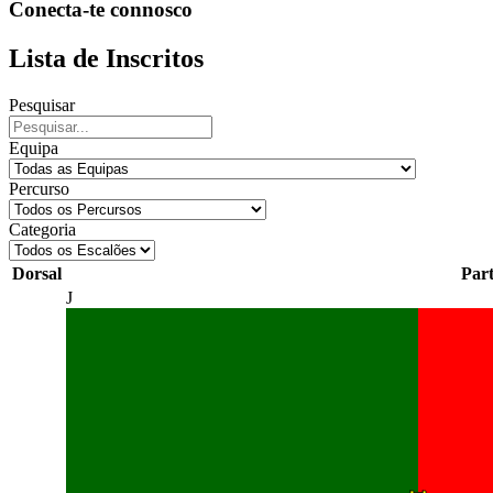
Conecta-te connosco
Lista de Inscritos
Pesquisar
Equipa
Percurso
Categoria
Dorsal
Part
J