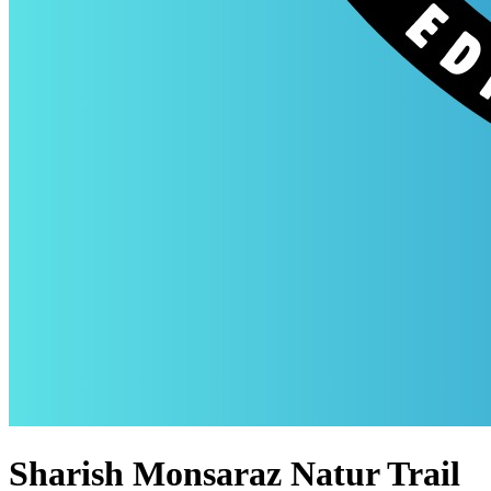
Sharish Monsaraz Natur Trail