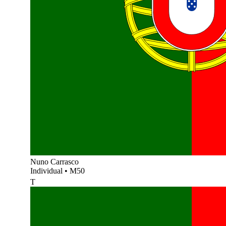
Nuno Carrasco
Individual
•
M50
T