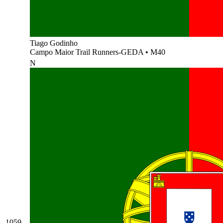
Tiago Godinho
Campo Maior Trail Runners-GEDA
•
M40
N
1059