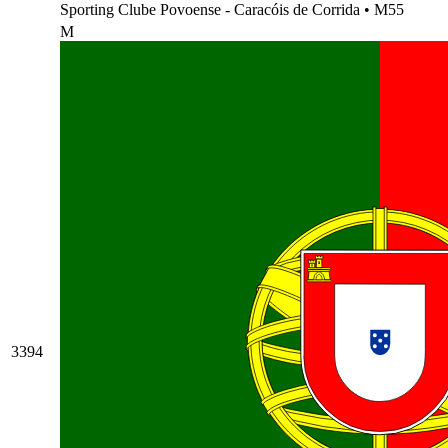
Sporting Clube Povoense - Caracóis de Corrida
•
M55
M
3394