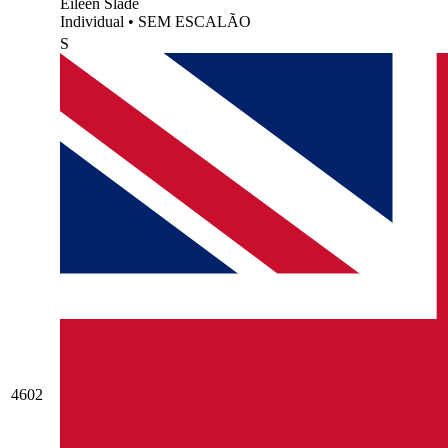
Eileen Slade
Individual
•
SEM ESCALÃO
S
4602