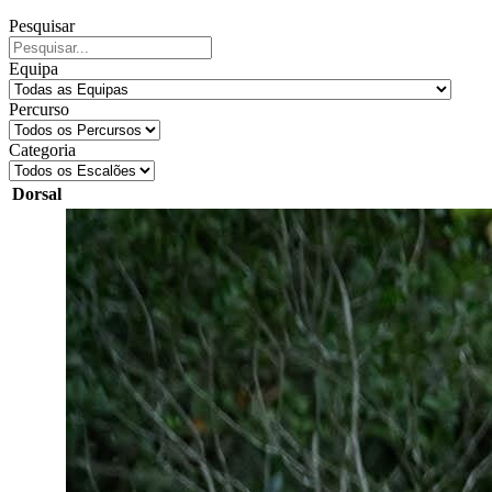
Pesquisar
Equipa
Percurso
Categoria
Dorsal