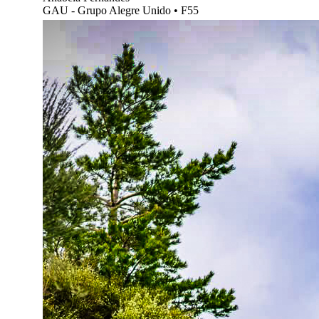
GAU - Grupo Alegre Unido
•
F55