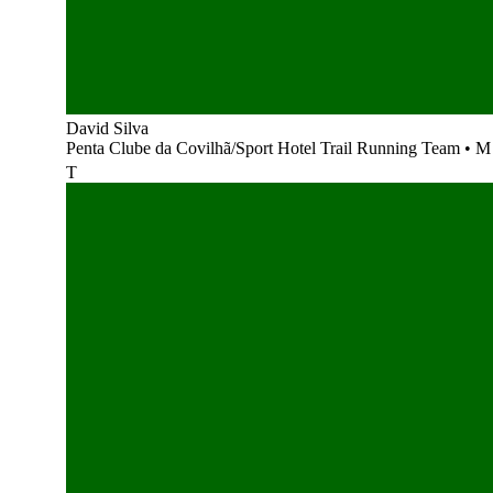
David Silva
Penta Clube da Covilhã/Sport Hotel Trail Running Team
•
M
T