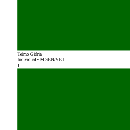
Telmo Glória
Individual
•
M SEN/VET
J