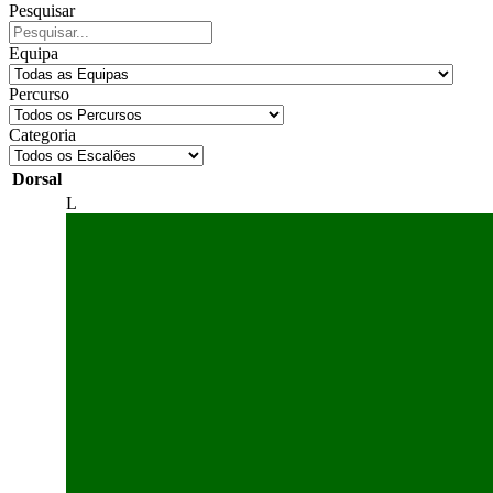
Pesquisar
Equipa
Percurso
Categoria
Dorsal
L