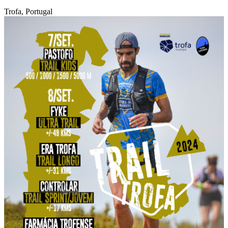
Trofa, Portugal