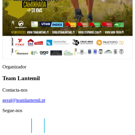
Organizador
Team Lantemil
Contacta-nos
geral@teamlantemil.pt
Segue-nos