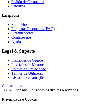
Pedido de Orçamento
Circuitos
Empresa
Sobre Nós
Perguntas Frequentes (FAQ)
Organizadores
Contacte-nos
Ajuda
Legal & Suporte
Inscrições de Grupos
Inscrições de Menores
Política de Privacidade
Termos de Utilização
Livro de Reclamações
Contacte-nos
© 2026 Stop and Go. Todos os direitos reservados.
Privacidade e Cookies