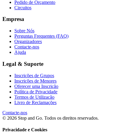
Pedido de Orçamento
Circuitos
Empresa
Sobre Nós
Perguntas Frequentes (FAQ)
Organizadores
Contacte-nos
Ajuda
Legal & Suporte
Inscrições de Grupos
Inscrições de Menores
Oferecer uma Inscrição
Política de Privacidade
Termos de Utilização
Livro de Reclamações
Contacte-nos
© 2026 Stop and Go. Todos os direitos reservados.
Privacidade e Cookies