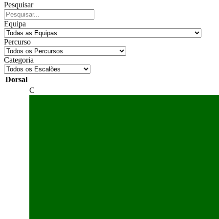
Pesquisar
Equipa
Percurso
Categoria
Dorsal
C