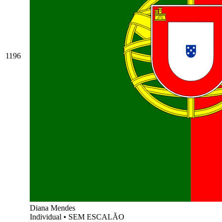
1196
Diana Mendes
Individual
•
SEM ESCALÃO