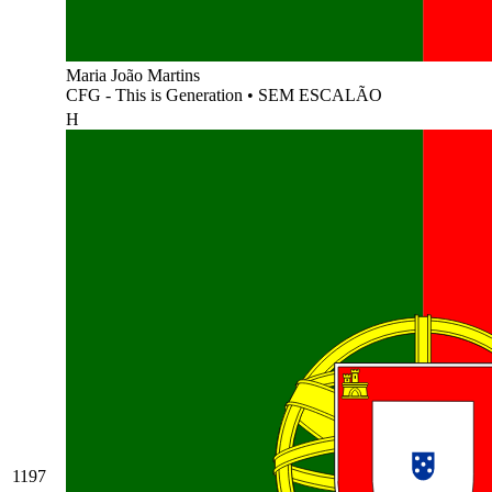
Maria João Martins
CFG - This is Generation
•
SEM ESCALÃO
H
1197