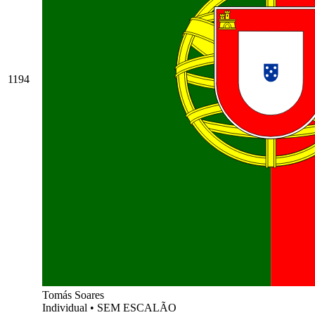
1194
Tomás Soares
Individual
•
SEM ESCALÃO