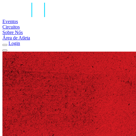
Eventos
Circuitos
Sobre Nós
Área de Atleta
Login