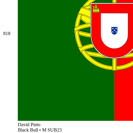
818
David Pinto
Black Bull
•
M SUB23