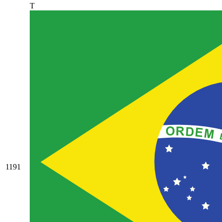
T
1191