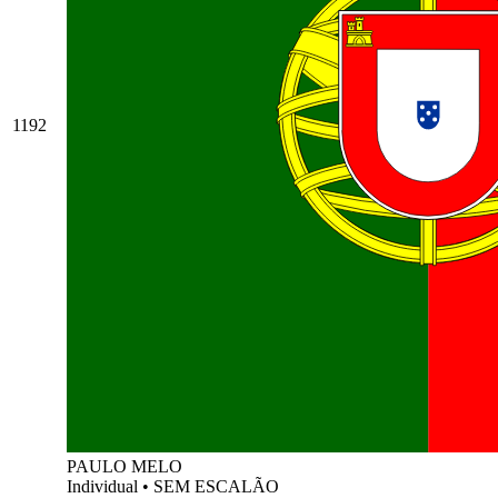
1192
PAULO MELO
Individual
•
SEM ESCALÃO