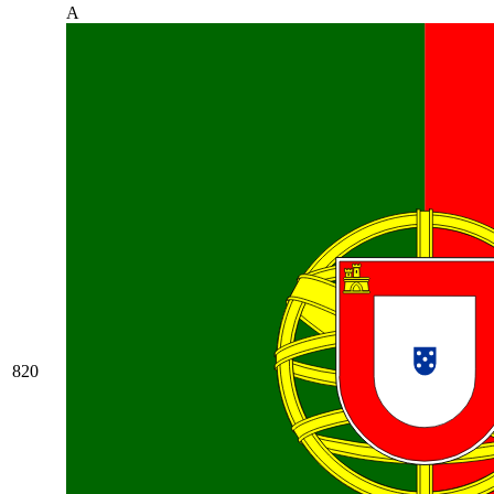
A
820