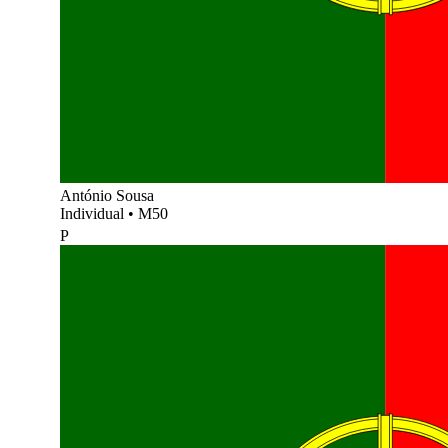
António Sousa
Individual
•
M50
P