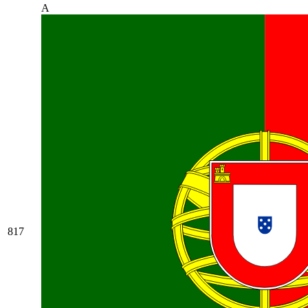
A
817