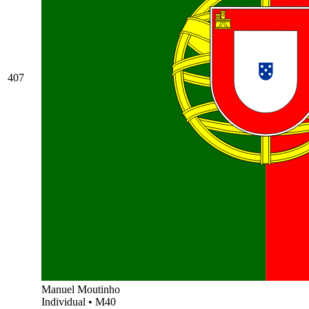
407
Manuel Moutinho
Individual
•
M40