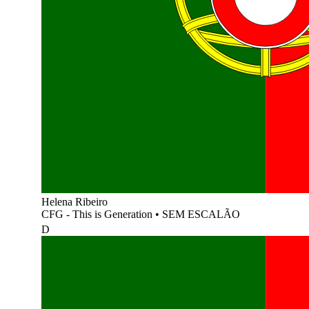
Helena Ribeiro
CFG - This is Generation
•
SEM ESCALÃO
D