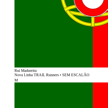
Rui Madureira
Nova Linha TRAIL Runners
•
SEM ESCALÃO
M