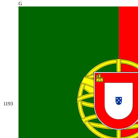
G
1193