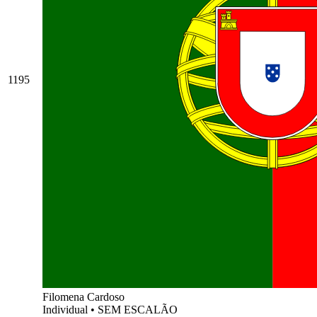
1195
Filomena Cardoso
Individual
•
SEM ESCALÃO