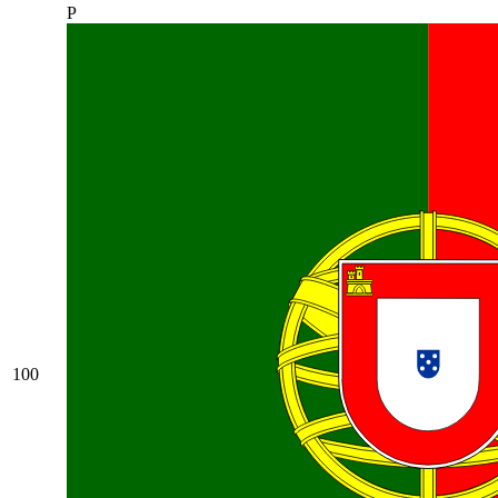
P
100