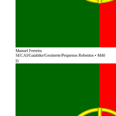
Manuel Ferreira
SECAI/Gaiabike/Geoinerte/Pequenos Rebentos
•
M40
D