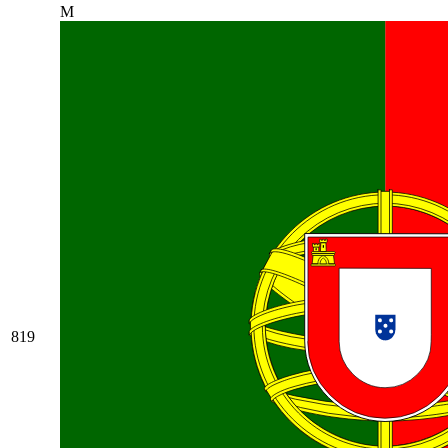
M
819