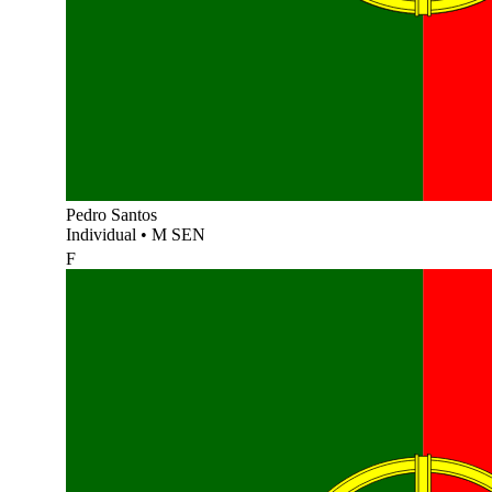
Pedro Santos
Individual
•
M SEN
F