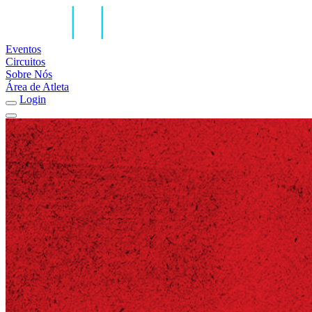
Eventos
Circuitos
Sobre Nós
Área de Atleta
Login