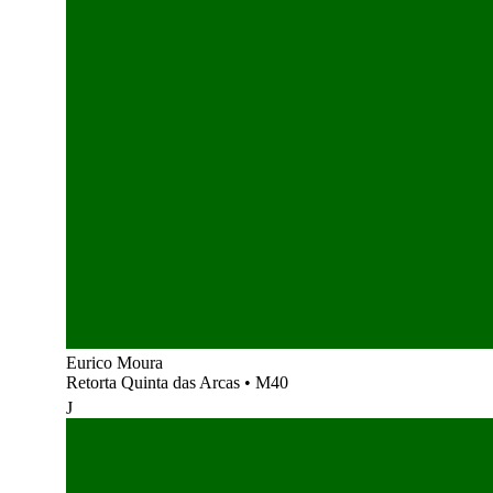
Eurico Moura
Retorta Quinta das Arcas
•
M40
J