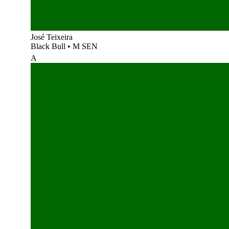
José Teixeira
Black Bull
•
M SEN
A