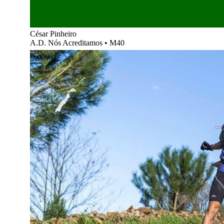
César Pinheiro
A.D. Nós Acreditamos
•
M40