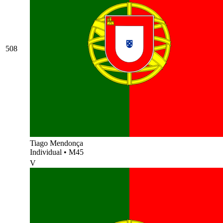
508
Tiago Mendonça
Individual
•
M45
V