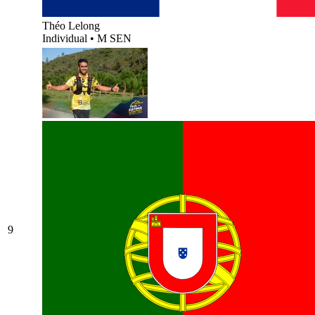
Théo Lelong
Individual
•
M SEN
9