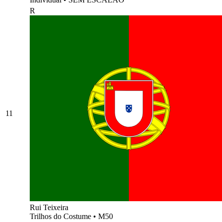
R
11
Rui Teixeira
Trilhos do Costume
•
M50