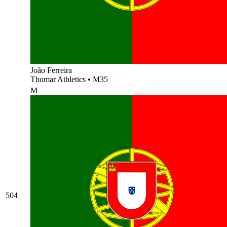
João Ferreira
Thomar Athletics
•
M35
M
504