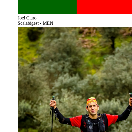
Joel Claro
Scalabigest
•
MEN