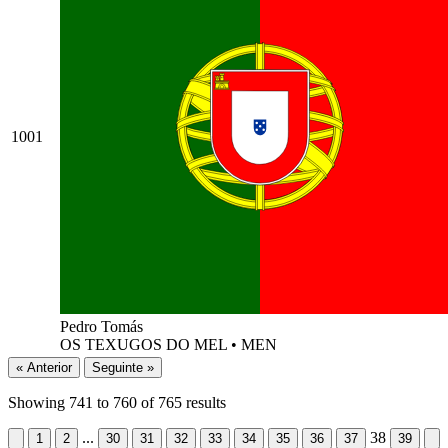
1001
Pedro Tomás
OS TEXUGOS DO MEL
•
MEN
« Anterior
Seguinte »
Showing
741
to
760
of
765
results
...
38
1
2
30
31
32
33
34
35
36
37
39