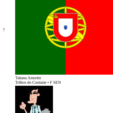
7
Tatiana Amorim
Trilhos do Costume
•
F SEN