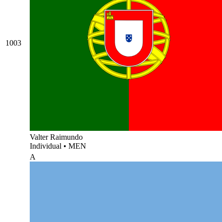
1003
Valter Raimundo
Individual
•
MEN
A