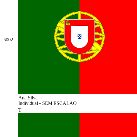
5002
Ana Silva
Individual
•
SEM ESCALÃO
T