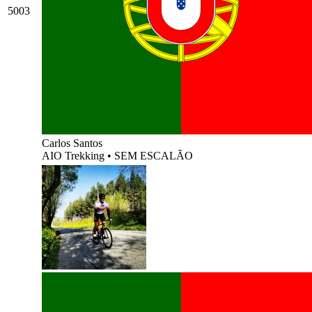
5003
Carlos Santos
AIO Trekking
•
SEM ESCALÃO