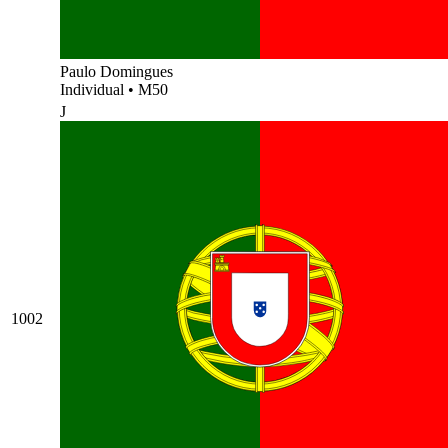
Paulo Domingues
Individual
•
M50
J
1002