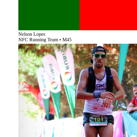
Nelson Lopes
NFC Running Team
•
M45