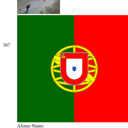
507
Afonso Nunes