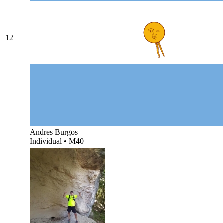
12
Andres Burgos
Individual
•
M40