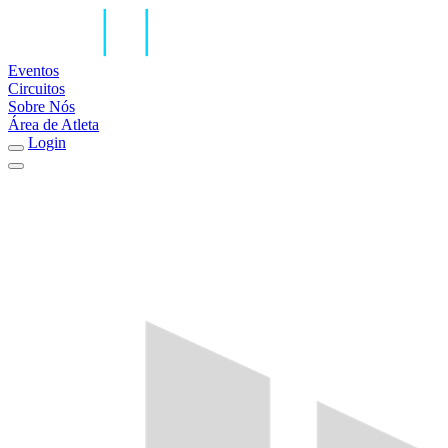
Eventos
Circuitos
Sobre Nós
Área de Atleta
Login