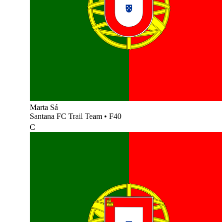
Marta Sá
Santana FC Trail Team
•
F40
C