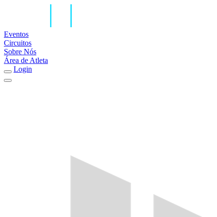
Eventos
Circuitos
Sobre Nós
Área de Atleta
Login