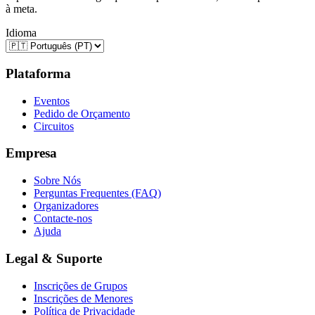
à meta.
Idioma
Plataforma
Eventos
Pedido de Orçamento
Circuitos
Empresa
Sobre Nós
Perguntas Frequentes (FAQ)
Organizadores
Contacte-nos
Ajuda
Legal & Suporte
Inscrições de Grupos
Inscrições de Menores
Política de Privacidade