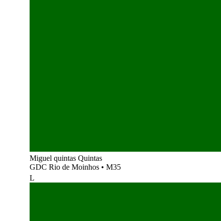
Miguel quintas Quintas
GDC Rio de Moinhos
•
M35
L