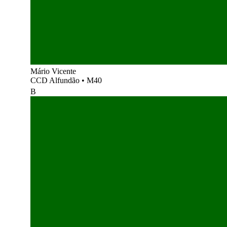
Mário Vicente
CCD Alfundão
•
M40
B