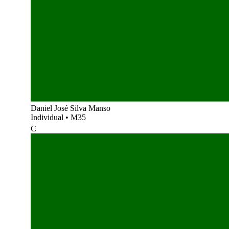
Daniel José Silva Manso
Individual
•
M35
C