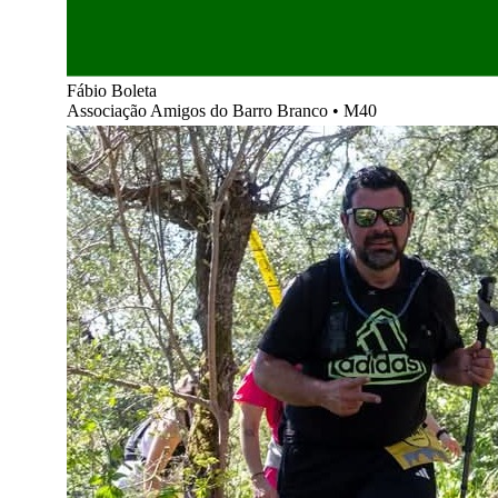
Fábio Boleta
Associação Amigos do Barro Branco
•
M40