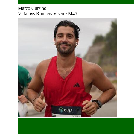
Marco Cursino
Viriathvs Runners Viseu
•
M45