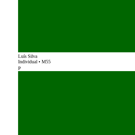
Luís Silva
Individual
•
M55
P