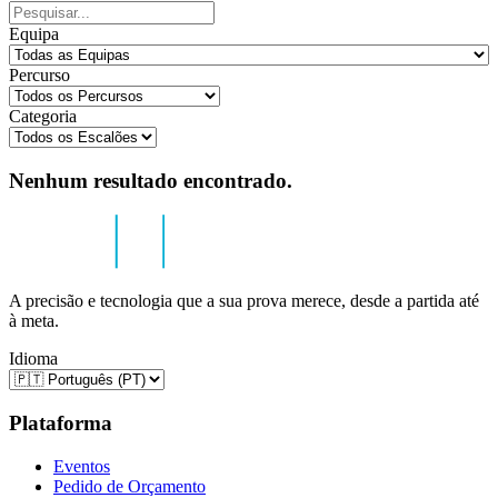
Equipa
Percurso
Categoria
Nenhum resultado encontrado.
A precisão e tecnologia que a sua prova merece, desde a partida até
à meta.
Idioma
Plataforma
Eventos
Pedido de Orçamento