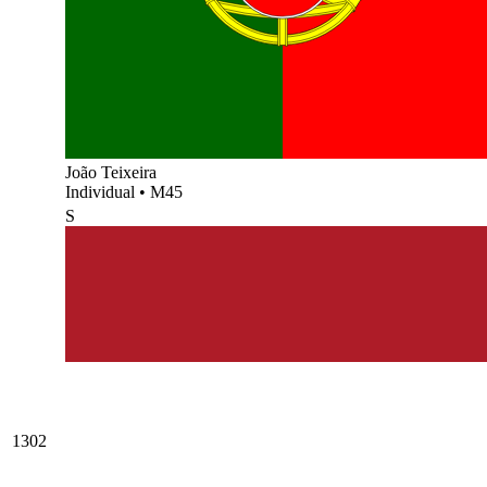
João Teixeira
Individual
•
M45
S
1302