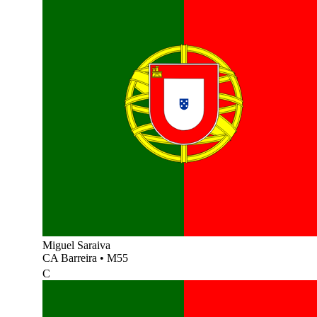
Miguel Saraiva
CA Barreira
•
M55
C