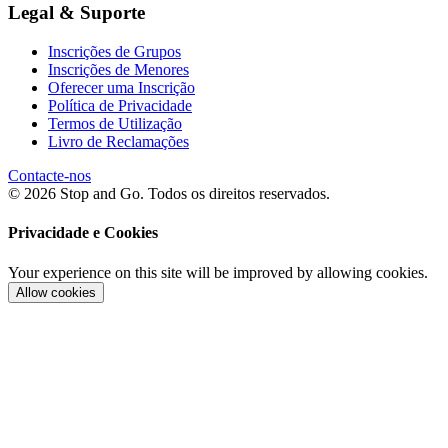
Legal & Suporte
Inscrições de Grupos
Inscrições de Menores
Oferecer uma Inscrição
Política de Privacidade
Termos de Utilização
Livro de Reclamações
Contacte-nos
© 2026 Stop and Go. Todos os direitos reservados.
Privacidade e Cookies
Your experience on this site will be improved by allowing cookies.
Allow cookies