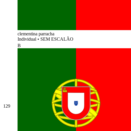
clementina parracha
Individual
•
SEM ESCALÃO
B
129