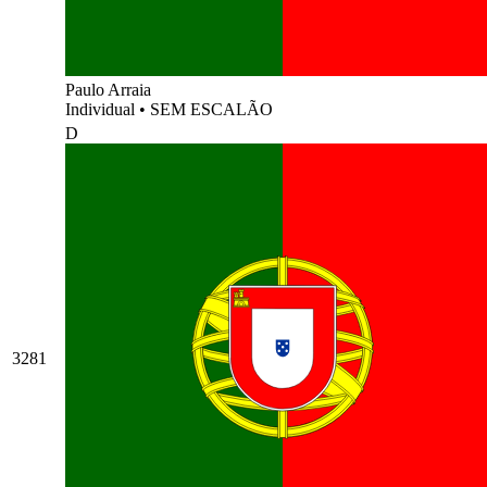
Paulo Arraia
Individual
•
SEM ESCALÃO
D
3281