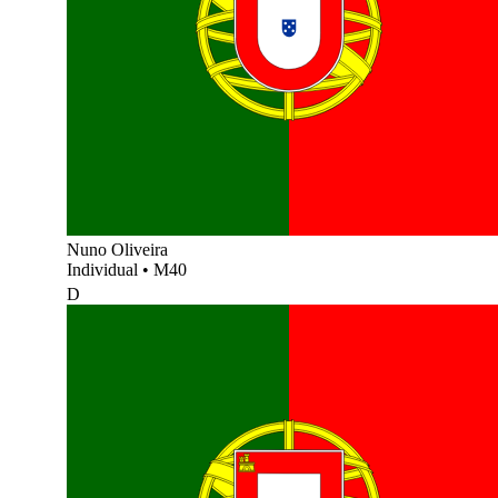
Nuno Oliveira
Individual
•
M40
D