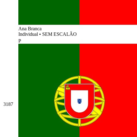
Ana Branca
Individual
•
SEM ESCALÃO
P
3187