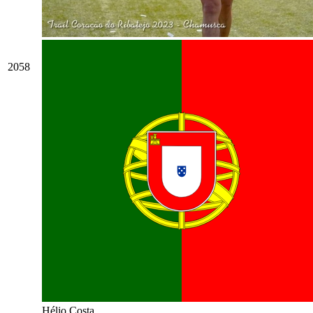
2058
Hélio Costa