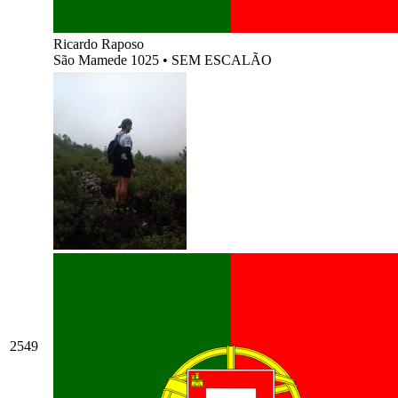
Ricardo Raposo
São Mamede 1025
•
SEM ESCALÃO
2549