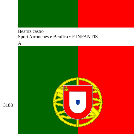
Beatriz castro
Sport Arronches e Benfica
•
F INFANTIS
A
3188