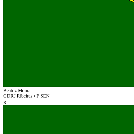
Beatriz Moura
GDRJ Ribeiras
•
F SEN
R