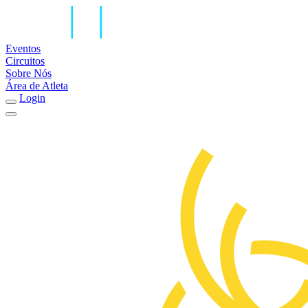
Eventos
Circuitos
Sobre Nós
Área de Atleta
Login