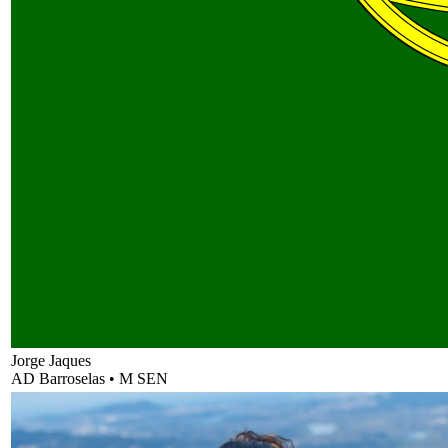
Jorge Jaques
AD Barroselas
•
M SEN