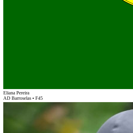
Eliana Pereira
AD Barroselas
•
F45