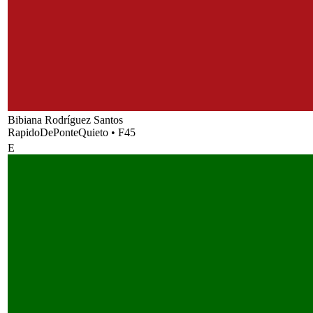
Bibiana Rodríguez Santos
RapidoDePonteQuieto
•
F45
E