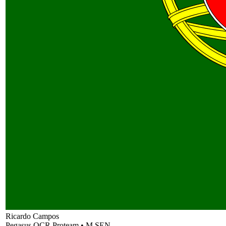
Ricardo Campos
Pegasus OCR Proteam
•
M SEN