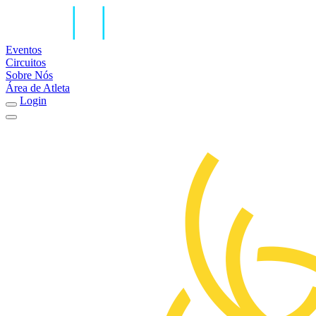
Eventos
Circuitos
Sobre Nós
Área de Atleta
Login