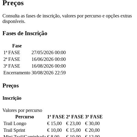
Preços
Consulta as fases de inscrição, valores por percurso e opções extras
disponíveis.
Fases de Inscrição
Fase
1ª FASE
27/05/2026
00:00
2ª FASE
16/06/2026
00:00
3ª FASE
16/08/2026
00:00
Encerramento
30/08/2026
22:59
Preços
Inscrição
Valores por percurso
Percurso
1ª FASE
2ª FASE
3ª FASE
Trail Longo
€ 15,00
€ 23,00
€ 30,00
Trail Sprint
€ 10,00
€ 15,00
€ 20,00
Mini Trail/Caminhada
€ 8,00
€ 10,00
€ 12,00