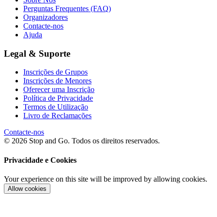
Perguntas Frequentes (FAQ)
Organizadores
Contacte-nos
Ajuda
Legal & Suporte
Inscrições de Grupos
Inscrições de Menores
Oferecer uma Inscrição
Política de Privacidade
Termos de Utilização
Livro de Reclamações
Contacte-nos
© 2026 Stop and Go. Todos os direitos reservados.
Privacidade e Cookies
Your experience on this site will be improved by allowing cookies.
Allow cookies