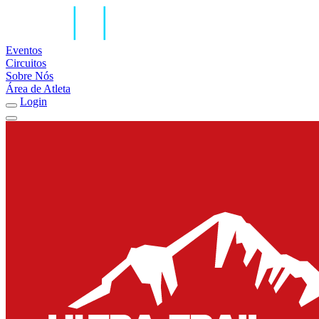
Eventos
Circuitos
Sobre Nós
Área de Atleta
Login