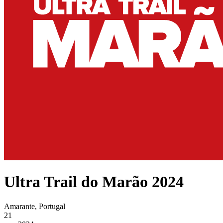
Ultra Trail do Marão 2024
Amarante, Portugal
21