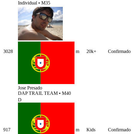
Individual
•
M35
3028
m
20k+
Confirmado
Jose Presado
DAP TRAIL TEAM
•
M40
D
917
m
Kids
Confirmado