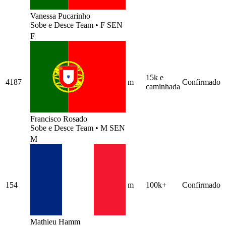
Vanessa Pucarinho
Sobe e Desce Team
•
F SEN
F
15k e
4187
m
Confirmado
caminhada
Francisco Rosado
Sobe e Desce Team
•
M SEN
M
154
m
100k+
Confirmado
Mathieu Hamm