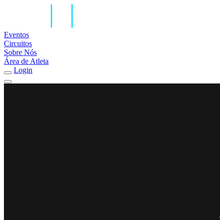
Eventos
Circuitos
Sobre Nós
Área de Atleta
Login