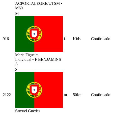
ACPORTALEGRE/UTSM
•
M60
M
916
f
Kids
Confirmado
Maria Figueira
Individual
•
F BENJAMINS
A
S
2122
m
50k+
Confirmado
Samuel Guedes