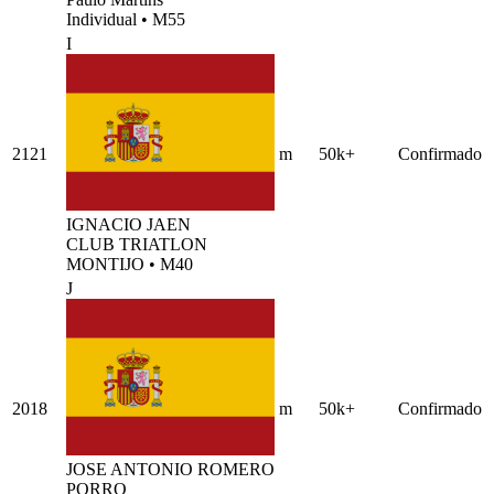
Individual
•
M55
I
2121
m
50k+
Confirmado
IGNACIO JAEN
CLUB TRIATLON
MONTIJO
•
M40
J
2018
m
50k+
Confirmado
JOSE ANTONIO ROMERO
PORRO