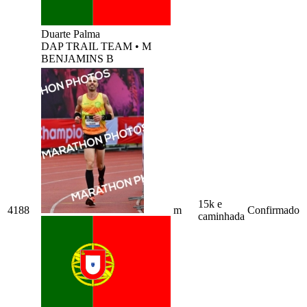
Duarte Palma
DAP TRAIL TEAM
•
M
BENJAMINS B
15k e
4188
m
Confirmado
caminhada