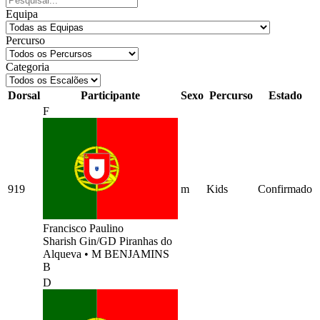
Equipa
Percurso
Categoria
Dorsal
Participante
Sexo
Percurso
Estado
F
919
m
Kids
Confirmado
Francisco Paulino
Sharish Gin/GD Piranhas do
Alqueva
•
M BENJAMINS
B
D