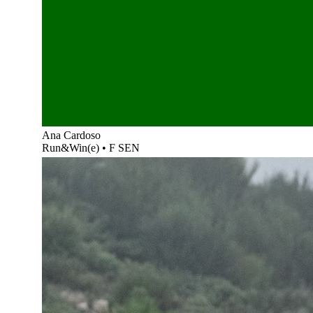
Ana Cardoso
Run&Win(e)
•
F SEN