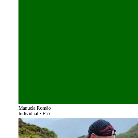
Manuela Romão
Individual
•
F55