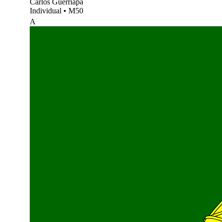
Carlos Guerriapa
Individual
•
M50
A