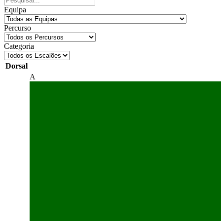
Equipa
Percurso
Categoria
Dorsal
A