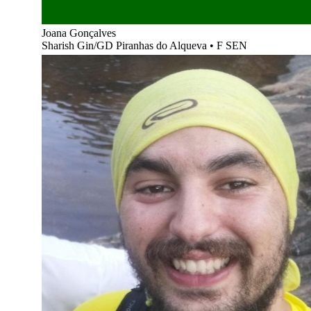
Joana Gonçalves
Sharish Gin/GD Piranhas do Alqueva
•
F SEN