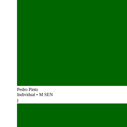
Pedro Pinto
Individual
•
M SEN
I