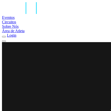
Eventos
Circuitos
Sobre Nós
Área de Atleta
Login