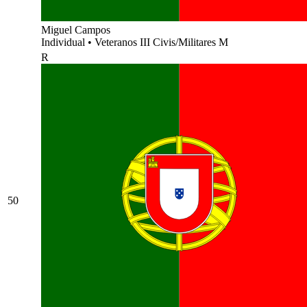
Miguel Campos
Individual
•
Veteranos III Civis/Militares M
R
50