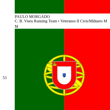
PAULO MORGADO
C. B. Viseu Running Team
•
Veteranos II Civis/Militares M
M
53