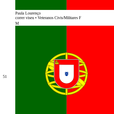
Paula Lourenço
correr viseu
•
Veteranos Civis/Militares F
M
51