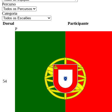
Percurso
Categoria
Dorsal
Participante
P
54