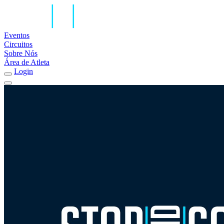
Eventos
Circuitos
Sobre Nós
Área de Atleta
Login