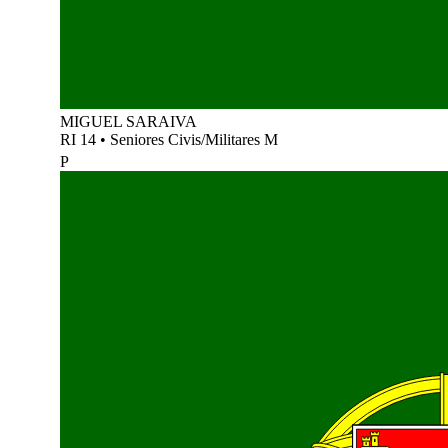
MIGUEL SARAIVA
RI 14
•
Seniores Civis/Militares M
P