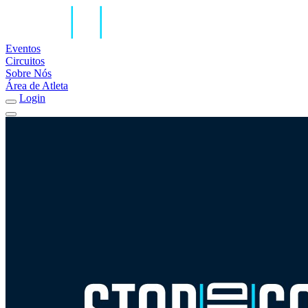
Eventos
Circuitos
Sobre Nós
Área de Atleta
Login