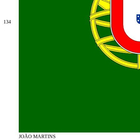
134
JOÃO MARTINS