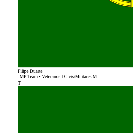
Filipe Duarte
JMP Team
•
Veteranos I Civis/Militares M
T