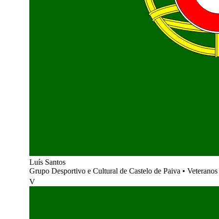
Luís Santos
Grupo Desportivo e Cultural de Castelo de Paiva
•
Veteranos 
V