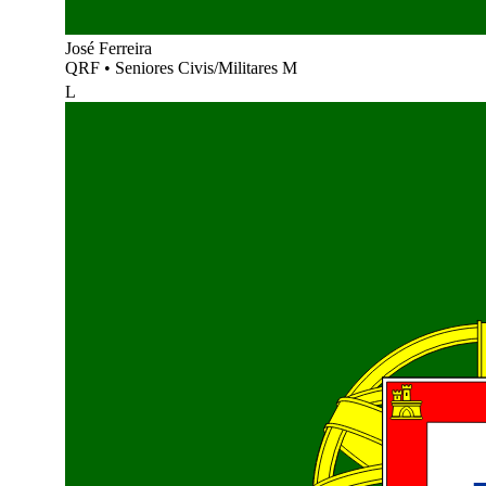
José Ferreira
QRF
•
Seniores Civis/Militares M
L