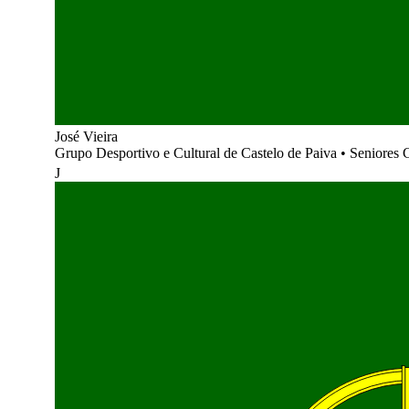
José Vieira
Grupo Desportivo e Cultural de Castelo de Paiva
•
Seniores C
J