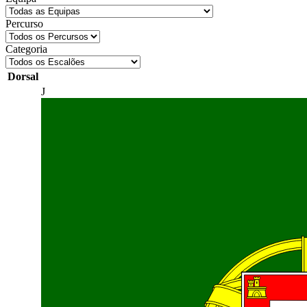
Percurso
Categoria
Dorsal
J