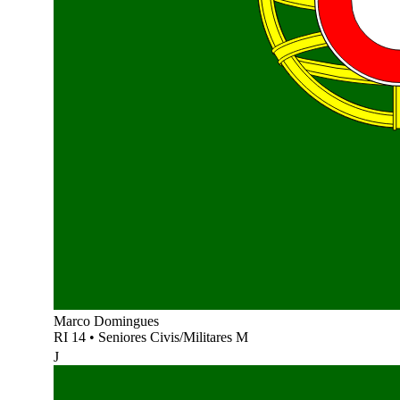
Marco Domingues
RI 14
•
Seniores Civis/Militares M
J