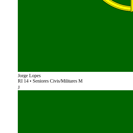
Jorge Lopes
RI 14
•
Seniores Civis/Militares M
J