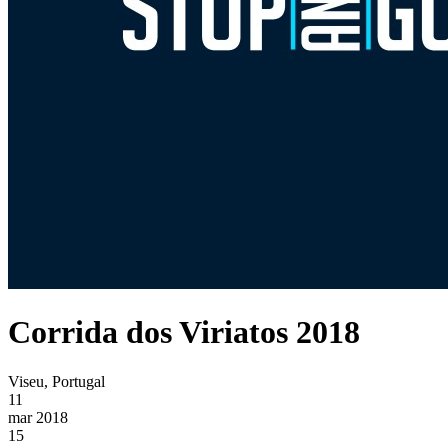
Corrida dos Viriatos 2018
Viseu, Portugal
11
mar 2018
15