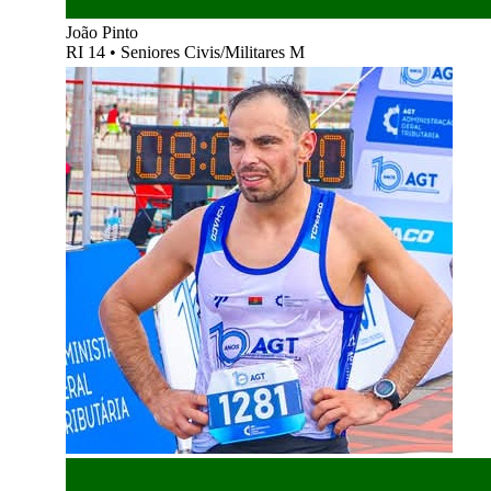
João Pinto
RI 14
•
Seniores Civis/Militares M