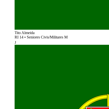
Tito Almeida
RI 14
•
Seniores Civis/Militares M
J