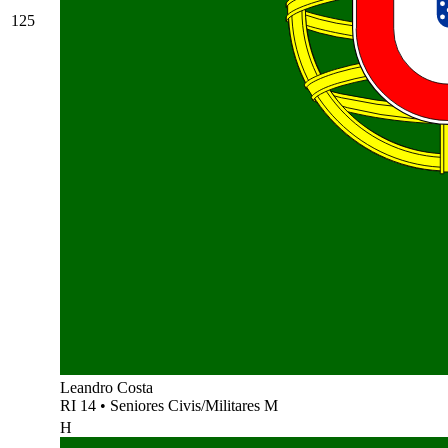
125
Leandro Costa
RI 14
•
Seniores Civis/Militares M
H