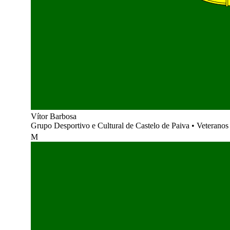
Vítor Barbosa
Grupo Desportivo e Cultural de Castelo de Paiva
•
Veteranos 
M