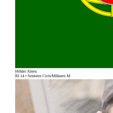
Hélder Abreu
RI 14
•
Seniores Civis/Militares M