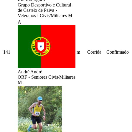
Grupo Desportivo e Cultural
de Castelo de Paiva
•
Veteranos I Civis/Militares M
A
141
m
Corrida
Confirmado
André André
QRF
•
Seniores Civis/Militares
M