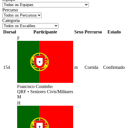
Percurso
Categoria
Dorsal
Participante
Sexo
Percurso
Estado
F
154
m
Corrida
Confirmado
Francisco Coutinho
QRF
•
Seniores Civis/Militares
M
H