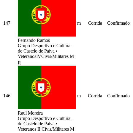
147
m
Corrida
Confirmado
Fernando Ramos
Grupo Desportivo e Cultural
de Castelo de Paiva
•
VeteranosIVCivis/Militares M
R
146
m
Corrida
Confirmado
Raul Moreira
Grupo Desportivo e Cultural
de Castelo de Paiva
•
Veteranos II Civis/Militares M