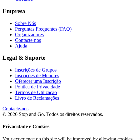
Empresa
Sobre Nós
Perguntas Frequentes (FAQ)
Organizadores
Contacte-nos
Ajuda
Legal & Suporte
Inscrições de Grupos
Inscrições de Menores
Oferecer uma Inscrição
Política de Privacidade
Termos de Utilização
Livro de Reclamações
Contacte-nos
© 2026 Stop and Go. Todos os direitos reservados.
Privacidade e Cookies
Your experience on this site will be improved by allowing cookies.