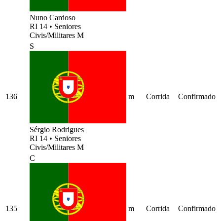
Nuno Cardoso
RI 14
•
Seniores
Civis/Militares M
S
136
m
Corrida
Confirmado
Sérgio Rodrigues
RI 14
•
Seniores
Civis/Militares M
C
135
m
Corrida
Confirmado