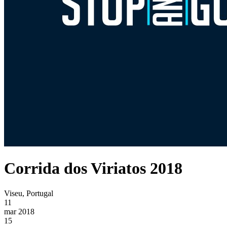
Corrida dos Viriatos 2018
Viseu, Portugal
11
mar 2018
15