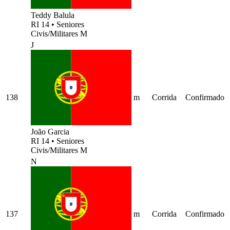
Teddy Balula
RI 14
•
Seniores
Civis/Militares M
J
138
m
Corrida
Confirmado
João Garcia
RI 14
•
Seniores
Civis/Militares M
N
137
m
Corrida
Confirmado