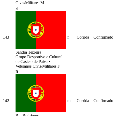
Civis/Militares M
S
143
f
Corrida
Confirmado
Sandra Teixeira
Grupo Desportivo e Cultural
de Castelo de Paiva
•
Veteranos Civis/Militares F
R
142
m
Corrida
Confirmado
Rui Rodrigues