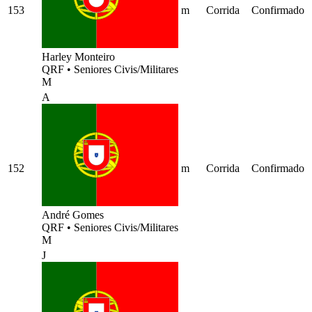
153
m
Corrida
Confirmado
Harley Monteiro
QRF
•
Seniores Civis/Militares
M
A
152
m
Corrida
Confirmado
André Gomes
QRF
•
Seniores Civis/Militares
M
J