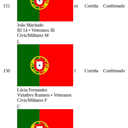
151
m
Corrida
Confirmado
João Machado
RI 14
•
Veteranos III
Civis/Militares M
L
150
f
Corrida
Confirmado
Lúcia Fernandes
Viriathvs Runners
•
Veteranos
Civis/Militares F
C