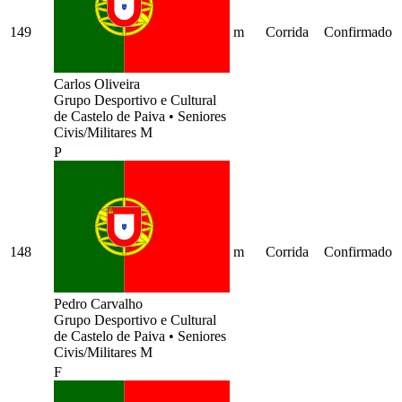
149
m
Corrida
Confirmado
Carlos Oliveira
Grupo Desportivo e Cultural
de Castelo de Paiva
•
Seniores
Civis/Militares M
P
148
m
Corrida
Confirmado
Pedro Carvalho
Grupo Desportivo e Cultural
de Castelo de Paiva
•
Seniores
Civis/Militares M
F