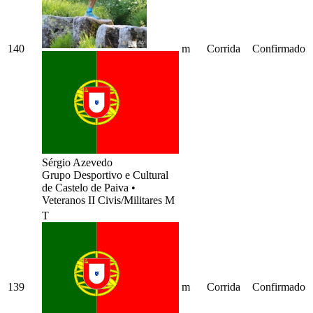
140
m
Corrida
Confirmado
Sérgio Azevedo
Grupo Desportivo e Cultural
de Castelo de Paiva
•
Veteranos II Civis/Militares M
T
139
m
Corrida
Confirmado