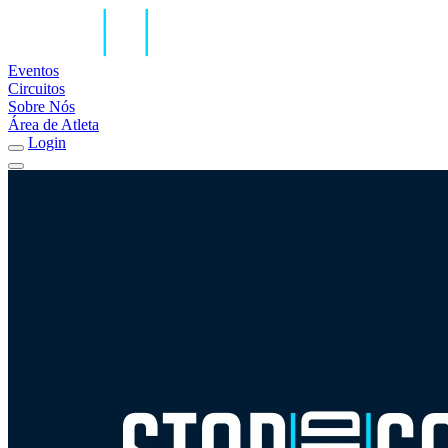
Eventos
Circuitos
Sobre Nós
Área de Atleta
Login