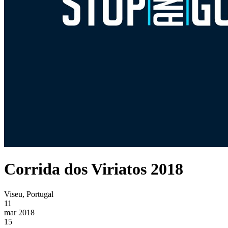
Corrida dos Viriatos 2018
Viseu, Portugal
11
mar 2018
15