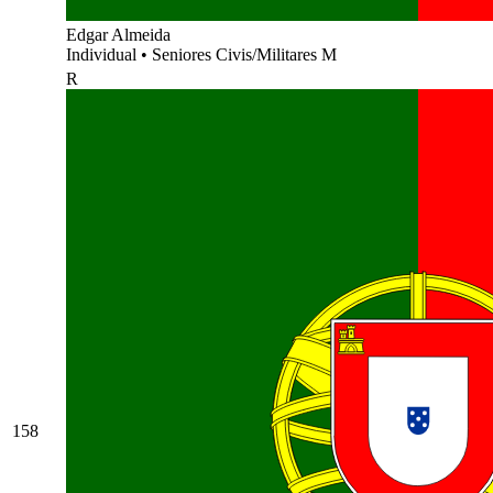
Edgar Almeida
Individual
•
Seniores Civis/Militares M
R
158