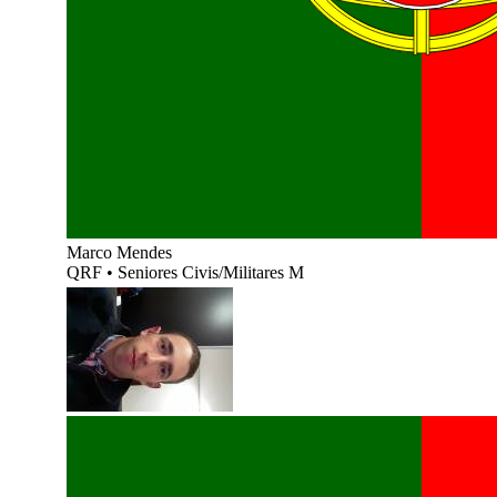
Marco Mendes
QRF
•
Seniores Civis/Militares M