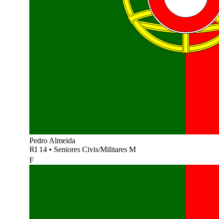
Pedro Almeida
RI 14
•
Seniores Civis/Militares M
F