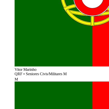
Vitor Marinho
QRF
•
Seniores Civis/Militares M
M