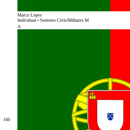
Marco Lopes
Individual
•
Seniores Civis/Militares M
A
160