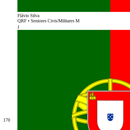
Flávio Silva
QRF
•
Seniores Civis/Militares M
J
170