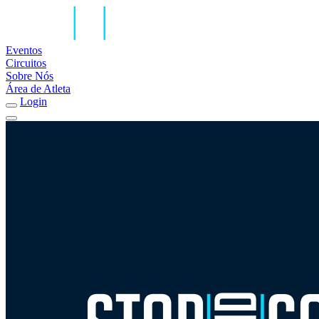
Eventos
Circuitos
Sobre Nós
Área de Atleta
Login