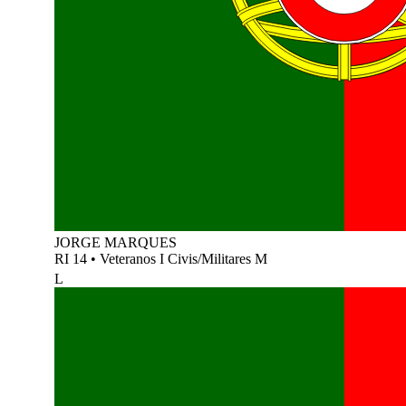
JORGE MARQUES
RI 14
•
Veteranos I Civis/Militares M
L