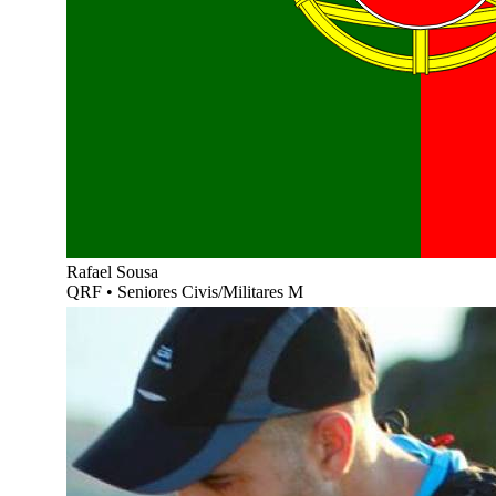
Rafael Sousa
QRF
•
Seniores Civis/Militares M