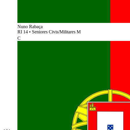
Nuno Rabaça
RI 14
•
Seniores Civis/Militares M
C