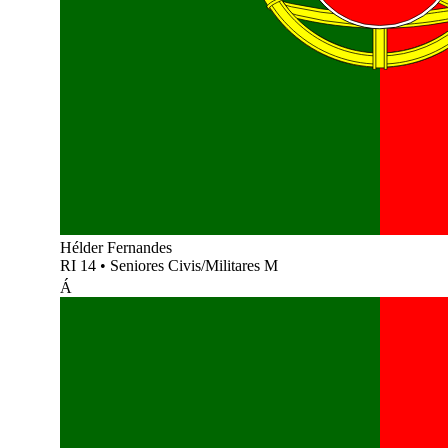
Hélder Fernandes
RI 14
•
Seniores Civis/Militares M
Á