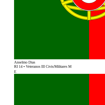
Anselmo Dias
RI 14
•
Veteranos III Civis/Militares M
E