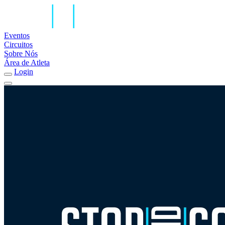
Eventos
Circuitos
Sobre Nós
Área de Atleta
Login