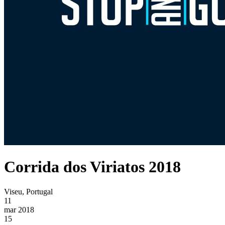
Corrida dos Viriatos 2018
Viseu, Portugal
11
mar 2018
15