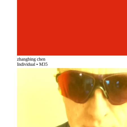
zhangbing chen
Individual
•
M35