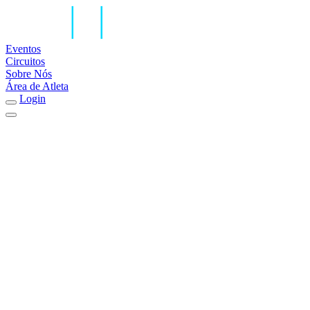
Eventos
Circuitos
Sobre Nós
Área de Atleta
Login