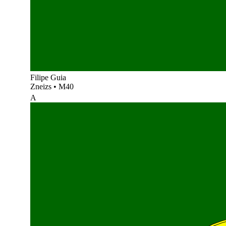
Filipe Guia
Zneizs
•
M40
A