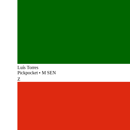
Luís Torres
Pickpocket
•
M SEN
Z