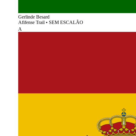
Gerlinde Besard
Afifense Trail
•
SEM ESCALÃO
A