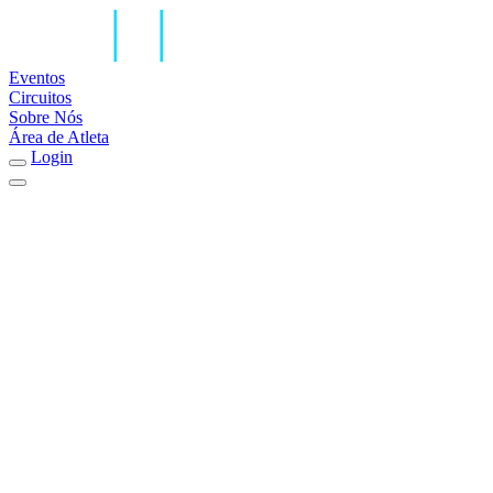
Eventos
Circuitos
Sobre Nós
Área de Atleta
Login