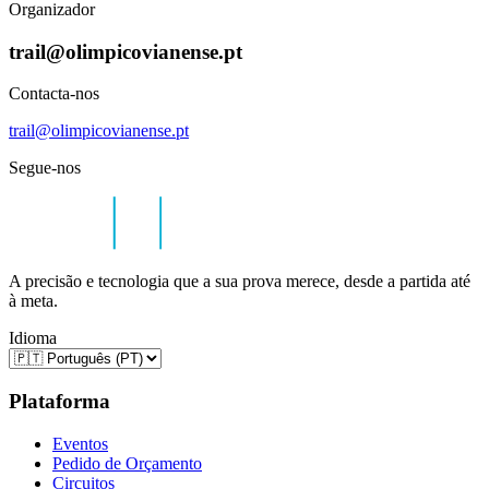
Organizador
trail@olimpicovianense.pt
Contacta-nos
trail@olimpicovianense.pt
Segue-nos
A precisão e tecnologia que a sua prova merece, desde a partida até
à meta.
Idioma
Plataforma
Eventos
Pedido de Orçamento
Circuitos