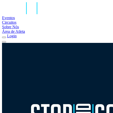
Eventos
Circuitos
Sobre Nós
Área de Atleta
Login