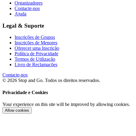
Organizadores
Contacte-nos
Ajuda
Legal & Suporte
Inscrições de Grupos
Inscrições de Menores
Oferecer uma Inscrição
Política de Privacidade
Termos de Utilização
Livro de Reclamações
Contacte-nos
© 2026 Stop and Go. Todos os direitos reservados.
Privacidade e Cookies
Your experience on this site will be improved by allowing cookies.
Allow cookies