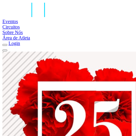
Eventos
Circuitos
Sobre Nós
Área de Atleta
Login