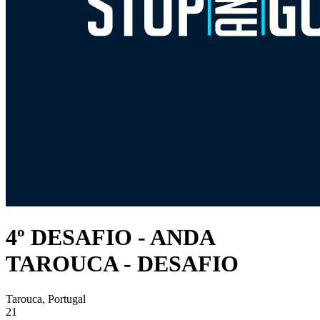
4º DESAFIO - ANDA
TAROUCA - DESAFIO
Tarouca, Portugal
21