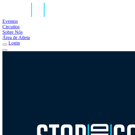
Eventos
Circuitos
Sobre Nós
Área de Atleta
Login