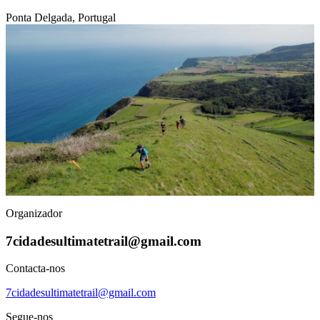
Ponta Delgada, Portugal
Organizador
7cidadesultimatetrail@gmail.com
Contacta-nos
7cidadesultimatetrail@gmail.com
Segue-nos