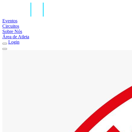
Eventos
Circuitos
Sobre Nós
Área de Atleta
Login