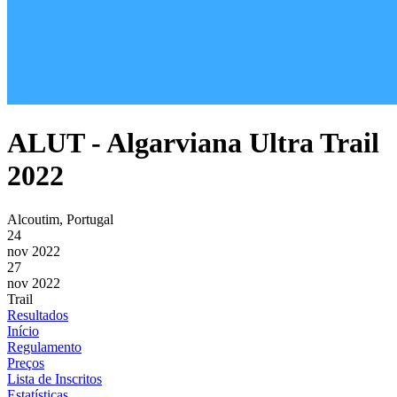
ALUT - Algarviana Ultra Trail
2022
Alcoutim, Portugal
24
nov 2022
27
nov 2022
Trail
Resultados
Início
Regulamento
Preços
Lista de Inscritos
Estatísticas