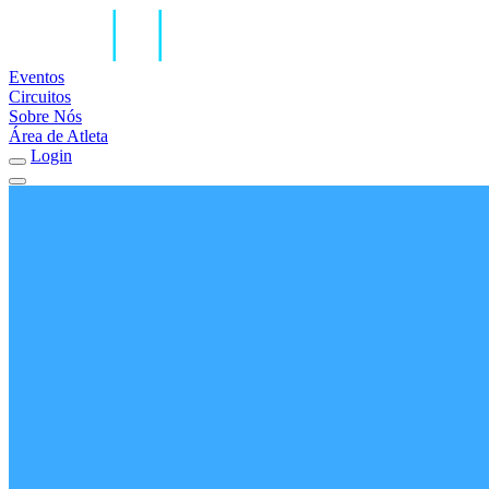
Eventos
Circuitos
Sobre Nós
Área de Atleta
Login