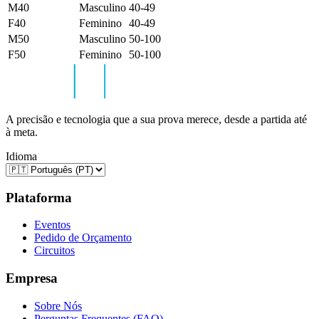
M40
Masculino
40-49
F40
Feminino
40-49
M50
Masculino
50-100
F50
Feminino
50-100
A precisão e tecnologia que a sua prova merece, desde a partida até
à meta.
Idioma
Plataforma
Eventos
Pedido de Orçamento
Circuitos
Empresa
Sobre Nós
Perguntas Frequentes (FAQ)