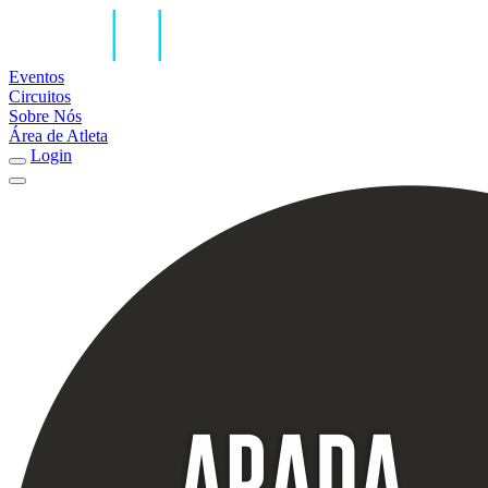
Eventos
Circuitos
Sobre Nós
Área de Atleta
Login