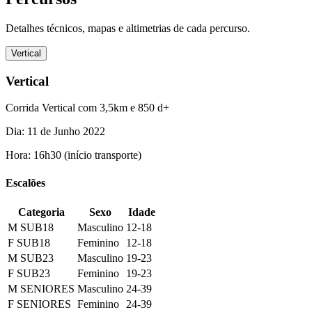
Detalhes técnicos, mapas e altimetrias de cada percurso.
Vertical
Vertical
Corrida Vertical com 3,5km e 850 d+
Dia: 11 de Junho 2022
Hora: 16h30 (início transporte)
Escalões
Categoria
Sexo
Idade
M SUB18
Masculino
12-18
F SUB18
Feminino
12-18
M SUB23
Masculino
19-23
F SUB23
Feminino
19-23
M SENIORES
Masculino
24-39
F SENIORES
Feminino
24-39