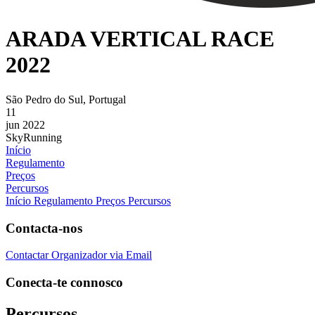
ARADA VERTICAL RACE
2022
São Pedro do Sul, Portugal
11
jun 2022
SkyRunning
Início
Regulamento
Preços
Percursos
Início
Regulamento
Preços
Percursos
Contacta-nos
Contactar Organizador via Email
Conecta-te connosco
Percursos