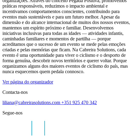
organizações. Através do conceito Pegada Positiva, promovemos
práticas responsáveis, reduzimos o impacto ambiental e
incentivamos comportamentos conscientes, contribuindo para
eventos mais sustentáveis e para um futuro melhor. Apesar da
dimensão e do alcance internacional de muitos dos nossos eventos,
mantemos um espírito próximo e familiar. Desenvolvemos
iniciativas inclusivas para todas as idades — atividades infantis,
caminhadas familiares e momentos de partilha — porque
acreditamos que o sucesso de um evento se mede pelas emoções
criadas e pelas memórias que ficam. Na Cabreira Solutions, cada
evento é uma oportunidade para viver o ciclismo e o desporto de
forma genuína, descobrir novos territórios e querer voltar. Porque
organizamos alguns dos maiores eventos de ciclismo do país, mas
nunca esquecemos quem pedala connosco.
Ver página do organizador
Contacta-nos
liliana@cabreirasolutions.com
+351 925 470 342
Segue-nos