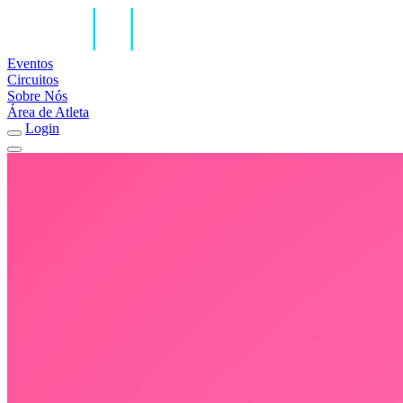
Eventos
Circuitos
Sobre Nós
Área de Atleta
Login