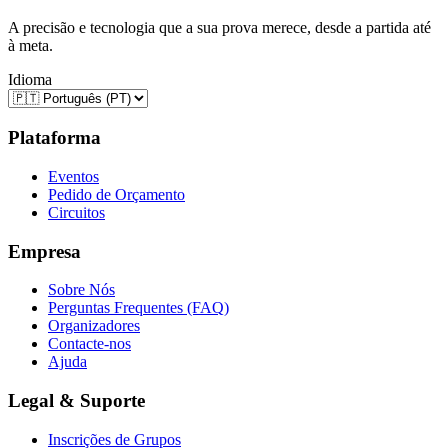
A precisão e tecnologia que a sua prova merece, desde a partida até
à meta.
Idioma
Plataforma
Eventos
Pedido de Orçamento
Circuitos
Empresa
Sobre Nós
Perguntas Frequentes (FAQ)
Organizadores
Contacte-nos
Ajuda
Legal & Suporte
Inscrições de Grupos