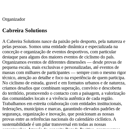
Organizador
Cabreira Solutions
A Cabreira Solutions nasce da paixão pelo desporto, pela natureza e
pelas pessoas. Somos uma entidade dinâmica e especializada na
conceção e organização de eventos desportivos, com particular
destaque para alguns dos maiores eventos de ciclismo do país.
Organizamos eventos de diferentes dimensões — desde provas de
pequena escala, mais exclusivas e personalizadas, até eventos de
massas com milhares de participantes — sempre com o mesmo rigor
técnico, atenção ao detalhe e foco na experiência de quem participa.
No ciclismo de estrada, gravel e em formatos urbanos e de natureza,
criamos desafios que combinam superação, convívio e descoberta
do território, promovendo o contacto com a paisagem, a valorização
das comunidades locais e a vivência autêntica de cada região.
Trabalhamos em estreita colaboração com entidades institucionais,
federações, municípios e marcas, garantindo elevados padrões de
segurança, organização e inovação, que posicionam as nossas
provas entre as referências nacionais do calendário ciclístico. A
sustentabilidade é um pilar transversal em todas as nossas