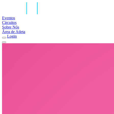
Eventos
Circuitos
Sobre Nós
Área de Atleta
Login