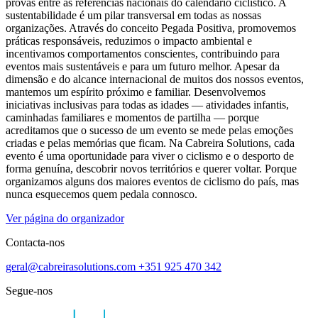
provas entre as referências nacionais do calendário ciclístico. A
sustentabilidade é um pilar transversal em todas as nossas
organizações. Através do conceito Pegada Positiva, promovemos
práticas responsáveis, reduzimos o impacto ambiental e
incentivamos comportamentos conscientes, contribuindo para
eventos mais sustentáveis e para um futuro melhor. Apesar da
dimensão e do alcance internacional de muitos dos nossos eventos,
mantemos um espírito próximo e familiar. Desenvolvemos
iniciativas inclusivas para todas as idades — atividades infantis,
caminhadas familiares e momentos de partilha — porque
acreditamos que o sucesso de um evento se mede pelas emoções
criadas e pelas memórias que ficam. Na Cabreira Solutions, cada
evento é uma oportunidade para viver o ciclismo e o desporto de
forma genuína, descobrir novos territórios e querer voltar. Porque
organizamos alguns dos maiores eventos de ciclismo do país, mas
nunca esquecemos quem pedala connosco.
Ver página do organizador
Contacta-nos
geral@cabreirasolutions.com
+351 925 470 342
Segue-nos