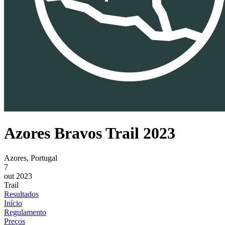
Azores Bravos Trail 2023
Azores, Portugal
7
out 2023
Trail
Resultados
Início
Regulamento
Preços