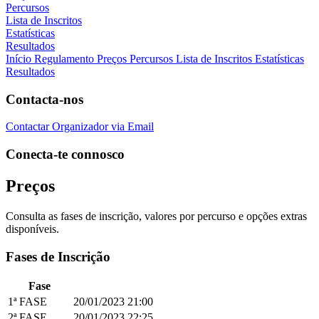
Percursos
Lista de Inscritos
Estatísticas
Resultados
Início
Regulamento
Preços
Percursos
Lista de Inscritos
Estatísticas
Resultados
Contacta-nos
Contactar Organizador via Email
Conecta-te connosco
Preços
Consulta as fases de inscrição, valores por percurso e opções extras
disponíveis.
Fases de Inscrição
Fase
1ª FASE
20/01/2023
21:00
2ª FASE
20/01/2023
22:25