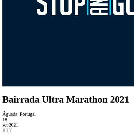
Bairrada Ultra Marathon 2021
Águeda, Portugal
18
set 2021
BTT