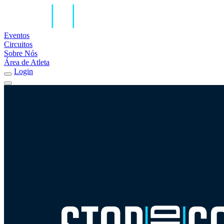
Eventos
Circuitos
Sobre Nós
Área de Atleta
Login