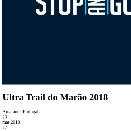
Ultra Trail do Marão 2018
Amarante, Portugal
23
mar 2018
27