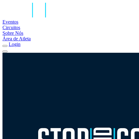
Eventos
Circuitos
Sobre Nós
Área de Atleta
Login