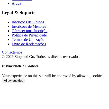
Ajuda
Legal & Suporte
Inscrições de Grupos
Inscrições de Menores
Oferecer uma Inscrição
Política de Privacidade
Termos de Utilização
Livro de Reclamações
Contacte-nos
© 2026 Stop and Go. Todos os direitos reservados.
Privacidade e Cookies
Your experience on this site will be improved by allowing cookies.
Allow cookies