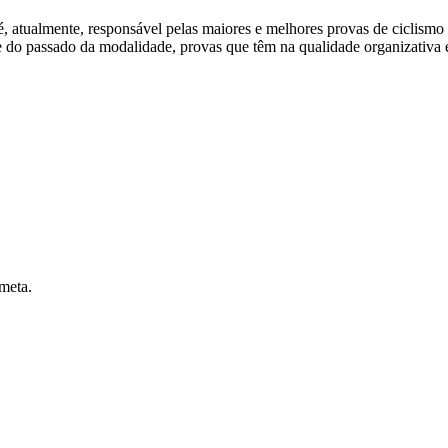
, atualmente, responsável pelas maiores e melhores provas de ciclismo
te e do passado da modalidade, provas que têm na qualidade organizativ
 meta.