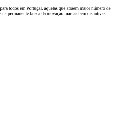
 para todos em Portugal, aquelas que atraem maior número de
a e na permanente busca da inovação marcas bem distintivas.