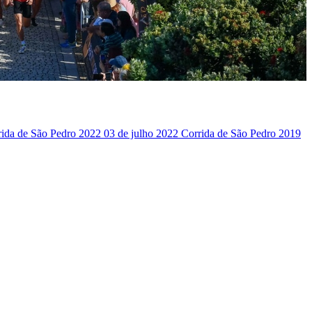
rida de São Pedro 2022
03 de julho 2022
Corrida de São Pedro 2019