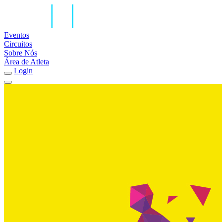
Eventos
Circuitos
Sobre Nós
Área de Atleta
Login