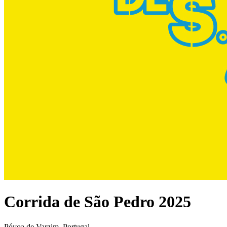
Corrida de São Pedro 2025
Póvoa de Varzim, Portugal